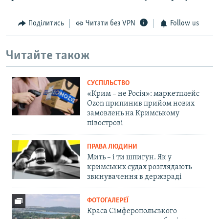
Поділитись
Читати без VPN
Follow us
Читайте також
СУСПІЛЬСТВО
«Крим – не Росія»: маркетплейс
Ozon припинив прийом нових
замовлень на Кримському
півострові
ПРАВА ЛЮДИНИ
Мить – і ти шпигун. Як у
кримських судах розглядають
звинувачення в держзраді
ФОТОГАЛЕРЕЇ
Краса Сімферопольського