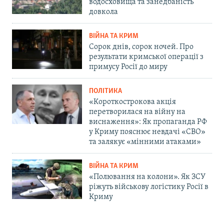
водосховища та занедбаність
довкола
ВІЙНА ТА КРИМ
Сорок днів, сорок ночей. Про
результати кримської операції з
примусу Росії до миру
ПОЛІТИКА
«Короткострокова акція
перетворилася на війну на
виснаження»: Як пропаганда РФ
у Криму пояснює невдачі «СВО»
та залякує «мінними атаками»
ВІЙНА ТА КРИМ
«Полювання на колони». Як ЗСУ
ріжуть військову логістику Росії в
Криму