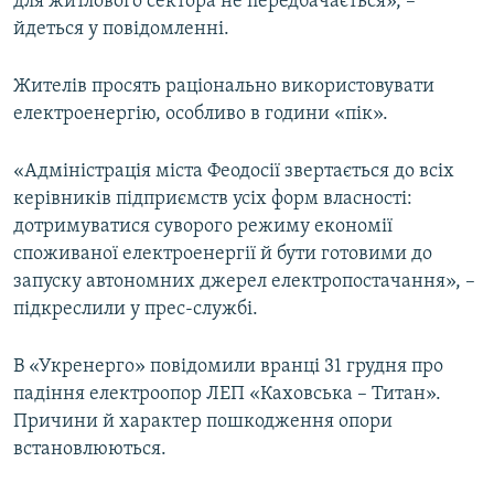
для житлового сектора не передбачається», –
йдеться у повідомленні.
Жителів просять раціонально використовувати
електроенергію, особливо в години «пік».
«Адміністрація міста Феодосії звертається до всіх
керівників підприємств усіх форм власності:
дотримуватися суворого режиму економії
споживаної електроенергії й бути готовими до
запуску автономних джерел електропостачання», –
підкреслили у прес-службі.
В «Укренерго» повідомили вранці 31 грудня про
падіння електроопор ЛЕП «Каховська – Титан».
Причини й характер пошкодження опори
встановлюються.