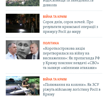
водосховища та занедбаність
довкола
ВІЙНА ТА КРИМ
Сорок днів, сорок ночей. Про
результати кримської операції з
примусу Росії до миру
ПОЛІТИКА
«Короткострокова акція
перетворилася на війну на
виснаження»: Як пропаганда РФ
у Криму пояснює невдачі «СВО»
та залякує «мінними атаками»
ВІЙНА ТА КРИМ
«Полювання на колони». Як ЗСУ
ріжуть військову логістику Росії в
Криму