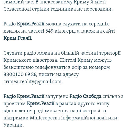
зимовий час. В анексованому Криму й місті
Севастополі стрілки годинника не переводили.
Радіо
Крим.Реалії
можна слухати на середніх
хвилях на частоті 549 кілогерц, а також на сайті
Крим.Реалії
.
Слухати радіо можна на більшій частині території
Кримського півострова. Жителі Криму можуть
безкоштовно телефонувати в ефір за номером
8800100 69 26, писати на адресу
crimea.reality@gmail.com.
Радіо Крим.Реалії
запущено
Радіо Свобода
спільно з
проектом
Крим.Реалії
в рамках другого етапу
відновлення радіомовлення на півострові за
підтримки Міністерства інформаційної політики
України.