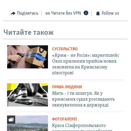
Поділитись
Читати без VPN
Follow us
Читайте також
СУСПІЛЬСТВО
«Крим – не Росія»: маркетплейс
Ozon припинив прийом нових
замовлень на Кримському
півострові
ПРАВА ЛЮДИНИ
Мить – і ти шпигун. Як у
кримських судах розглядають
звинувачення в держзраді
ФОТОГАЛЕРЕЇ
Краса Сімферопольського