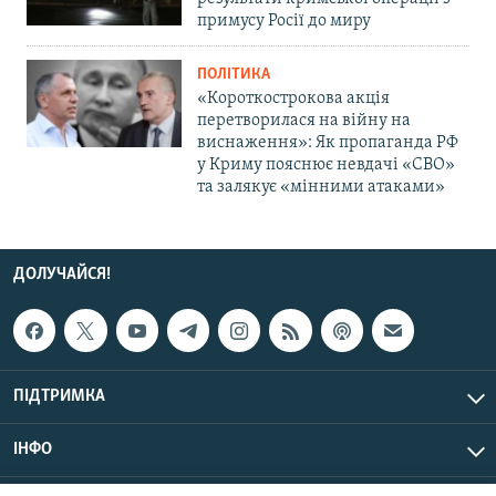
примусу Росії до миру
ПОЛІТИКА
«Короткострокова акція
перетворилася на війну на
виснаження»: Як пропаганда РФ
у Криму пояснює невдачі «СВО»
та залякує «мінними атаками»
ДОЛУЧАЙСЯ!
ПІДТРИМКА
ІНФО