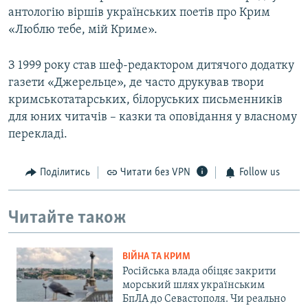
антологію віршів українських поетів про Крим
«Люблю тебе, мій Криме».
З 1999 року став шеф-редактором дитячого додатку
газети «Джерельце», де часто друкував твори
кримськотатарських, білоруських письменників
для юних читачів – казки та оповідання у власному
перекладі.
Поділитись
Читати без VPN
Follow us
Читайте також
ВІЙНА ТА КРИМ
Російська влада обіцяє закрити
морський шлях українським
БпЛА до Севастополя. Чи реально