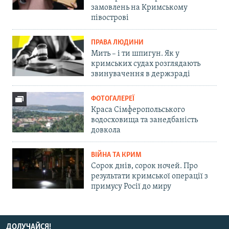
замовлень на Кримському
півострові
ПРАВА ЛЮДИНИ
Мить – і ти шпигун. Як у
кримських судах розглядають
звинувачення в держзраді
ФОТОГАЛЕРЕЇ
Краса Сімферопольського
водосховища та занедбаність
довкола
ВІЙНА ТА КРИМ
Сорок днів, сорок ночей. Про
результати кримської операції з
примусу Росії до миру
ДОЛУЧАЙСЯ!