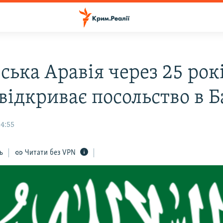
ська Аравія через 25 рок
відкриває посольство в Б
14:55
ь
Читати без VPN