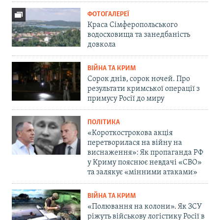
ФОТОГАЛЕРЕЇ
Краса Сімферопольського
водосховища та занедбаність
довкола
ВІЙНА ТА КРИМ
Сорок днів, сорок ночей. Про
результати кримської операції з
примусу Росії до миру
ПОЛІТИКА
«Короткострокова акція
перетворилася на війну на
виснаження»: Як пропаганда РФ
у Криму пояснює невдачі «СВО»
та залякує «мінними атаками»
ВІЙНА ТА КРИМ
«Полювання на колони». Як ЗСУ
ріжуть військову логістику Росії в