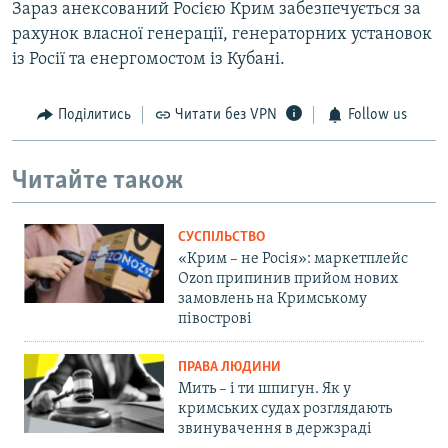
Зараз анексований Росією Крим забезпечується за
рахунок власної генерації, генераторних установок
із Росії та енергомостом із Кубані.
Поділитись
Читати без VPN
Follow us
Читайте також
СУСПІЛЬСТВО
«Крим – не Росія»: маркетплейс
Ozon припинив прийом нових
замовлень на Кримському
півострові
ПРАВА ЛЮДИНИ
Мить – і ти шпигун. Як у
кримських судах розглядають
звинувачення в держзраді