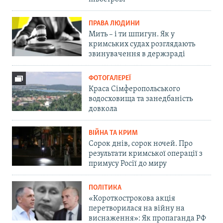
ПРАВА ЛЮДИНИ
Мить – і ти шпигун. Як у
кримських судах розглядають
звинувачення в держзраді
ФОТОГАЛЕРЕЇ
Краса Сімферопольського
водосховища та занедбаність
довкола
ВІЙНА ТА КРИМ
Сорок днів, сорок ночей. Про
результати кримської операції з
примусу Росії до миру
ПОЛІТИКА
«Короткострокова акція
перетворилася на війну на
виснаження»: Як пропаганда РФ