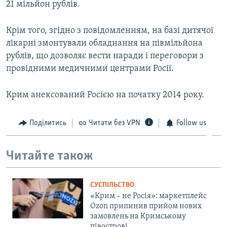
21 мільйон рублів.
Крім того, згідно з повідомленням, на базі дитячої
лікарні змонтували обладнання на півмільйона
рублів, що дозволяє вести наради і переговори з
провідними медичними центрами Росії.
Крим анексований Росією на початку 2014 року.
Поділитись
Читати без VPN
Follow us
Читайте також
СУСПІЛЬСТВО
«Крим – не Росія»: маркетплейс
Ozon припинив прийом нових
замовлень на Кримському
півострові