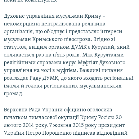
поки не коментують.
Духовне управління мусульман Криму –
некомерційна централізована релігійна
організація, що об'єднує і представляє інтереси
мусульман Кримського півострова. Згідно зі
статутом, вищим органом ДУМК є Курултай, який
скликається раз на п'ять років. Між Курултаями
релігійними справами керує Муфтіят Духовного
управління на чолі з муфтієм. Важливі питання
розглядає Раду ДУМК, до якого входять регіональні
імами й голови регіональних мусульманських
громад.
Верховна Рада України офіційно оголосила
початком тимчасової окупації Криму Росією 20
лютого 2014 року. 7 жовтня 2015 року президент
України Петро Порошенко підписав відповідний