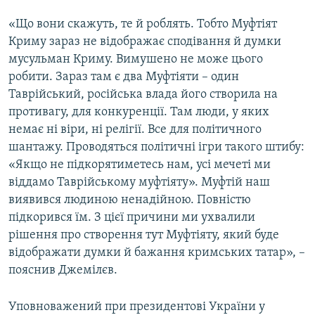
«Що вони скажуть, те й роблять. Тобто Муфтіят
Криму зараз не відображає сподівання й думки
мусульман Криму. Вимушено не може цього
робити. Зараз там є два Муфтіяти – один
Таврійський, російська влада його створила на
противагу, для конкуренції. Там люди, у яких
немає ні віри, ні релігії. Все для політичного
шантажу. Проводяться політичні ігри такого штибу:
«Якщо не підкорятиметесь нам, усі мечеті ми
віддамо Таврійському муфтіяту». Муфтій наш
виявився людиною ненадійною. Повністю
підкорився їм. З цієї причини ми ухвалили
рішення про створення тут Муфтіяту, який буде
відображати думки й бажання кримських татар», –
пояснив Джемілєв.
Уповноважений при президентові України у