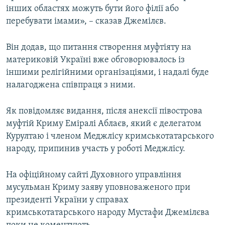
інших областях можуть бути його філії або
перебувати імами», – сказав Джемілєв.
Він додав, що питання створення муфтіяту на
материковій Україні вже обговорювалось із
іншими релігійними організаціями, і надалі буде
налагоджена співпраця з ними.
Як повідомляє видання, після анексії півострова
муфтій Криму Еміралі Аблаєв, який є делегатом
Курултаю і членом Меджлісу кримськотатарського
народу, припинив участь у роботі Меджлісу.
На офіційному сайті Духовного управління
мусульман Криму заяву уповноваженого при
президенті України у справах
кримськотатарського народу Мустафи Джемілєва