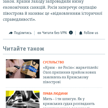
закон. Країни Заходу запровадили низку
економічних санкцій. Росія заперечує окупацію
півострова й називає це «відновленням історичної
справедливості».
Поділитись
Читати без VPN
Follow us
Читайте також
СУСПІЛЬСТВО
«Крим – не Росія»: маркетплейс
Ozon припинив прийом нових
замовлень на Кримському
півострові
ПРАВА ЛЮДИНИ
Мить – і ти шпигун. Як у
кримських судах розглядають