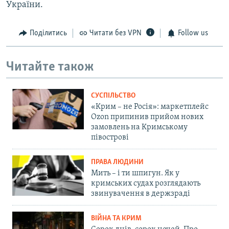
України.
Поділитись
Читати без VPN
Follow us
Читайте також
СУСПІЛЬСТВО
«Крим – не Росія»: маркетплейс
Ozon припинив прийом нових
замовлень на Кримському
півострові
ПРАВА ЛЮДИНИ
Мить – і ти шпигун. Як у
кримських судах розглядають
звинувачення в держзраді
ВІЙНА ТА КРИМ