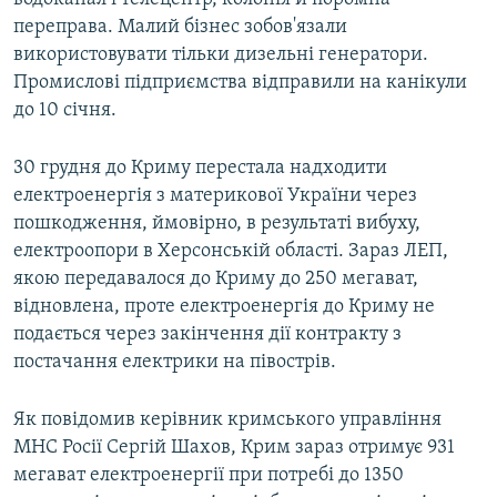
переправа. Малий бізнес зобов'язали
використовувати тільки дизельні генератори.
Промислові підприємства відправили на канікули
до 10 січня.
30 грудня до Криму перестала надходити
електроенергія з материкової України через
пошкодження, ймовірно, в результаті вибуху,
електроопори в Херсонській області. Зараз ЛЕП,
якою передавалося до Криму до 250 мегават,
відновлена, проте електроенергія до Криму не
подається через закінчення дії контракту з
постачання електрики на півострів.
Як повідомив керівник кримського управління
МНС Росії Сергій Шахов, Крим зараз отримує 931
мегават електроенергії при потребі до 1350