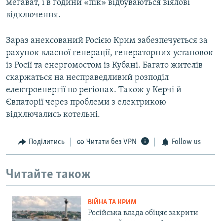
мегават, і в години «пік» відбуваються віялові
відключення.
Зараз анексований Росією Крим забезпечується за
рахунок власної генерації, генераторних установок
із Росії та енергомостом із Кубані. Багато жителів
скаржаться на несправедливий розподіл
електроенергії по регіонах. Також у Керчі й
Євпаторії через проблеми з електрикою
відключались котельні.
Поділитись
Читати без VPN
Follow us
Читайте також
ВІЙНА ТА КРИМ
Російська влада обіцяє закрити