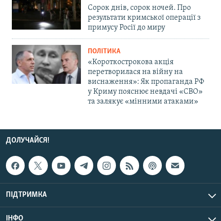
Сорок днів, сорок ночей. Про
результати кримської операції з
примусу Росії до миру
ПОЛІТИКА
«Короткострокова акція
перетворилася на війну на
виснаження»: Як пропаганда РФ
у Криму пояснює невдачі «СВО»
та залякує «мінними атаками»
ДОЛУЧАЙСЯ!
ПІДТРИМКА
ІНФО