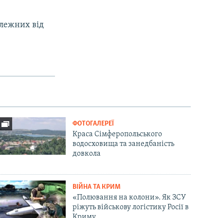
алежних від
ФОТОГАЛЕРЕЇ
Краса Сімферопольського
водосховища та занедбаність
довкола
ВІЙНА ТА КРИМ
«Полювання на колони». Як ЗСУ
ріжуть військову логістику Росії в
Криму