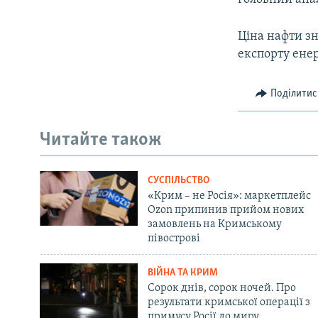
Ціна нафти зн
експорту енер
Поділитис
Читайте також
СУСПІЛЬСТВО
«Крим – не Росія»: маркетплейс
Ozon припинив прийом нових
замовлень на Кримському
півострові
ВІЙНА ТА КРИМ
Сорок днів, сорок ночей. Про
результати кримської операції з
примусу Росії до миру