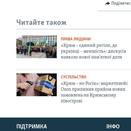
Поділитис
Читайте також
ПРАВА ЛЮДИНИ
«Крим – єдиний регіон, де
українці – меншість»: дискусія
навколо нової пам'ятної дати
СУСПІЛЬСТВО
«Крим – не Росія»: маркетплейс
Ozon припинив прийом нових
замовлень на Кримському
півострові
Русский
Qırımtatar
ПІДТРИМКА
ІНФО