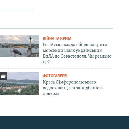
ВІЙНА ТА КРИМ
Російська влада обіцяє закрити
морський шлях українським
БпЛА до Севастополя. Чи реально
це?
ФОТОГАЛЕРЕЇ
Краса Сімферопольського
водосховища та занедбаність
довкола