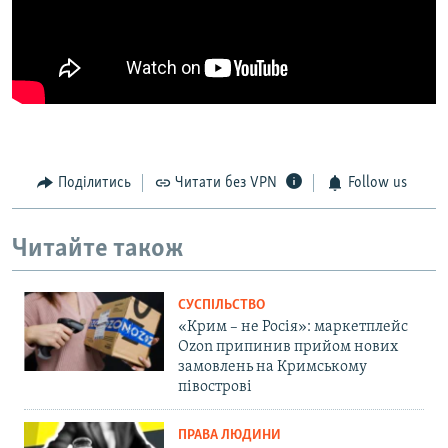
Поділитись
Читати без VPN
Follow us
Читайте також
СУСПІЛЬСТВО
«Крим – не Росія»: маркетплейс
Ozon припинив прийом нових
замовлень на Кримському
півострові
ПРАВА ЛЮДИНИ