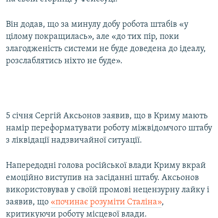
Він додав, що за минулу добу робота штабів «у
цілому покращилась», але «до тих пір, поки
злагодженість системи не буде доведена до ідеалу,
розслаблятись ніхто не буде».
5 січня Сергій Аксьонов заявив, що в Криму мають
намір переформатувати роботу міжвідомчого штабу
з ліквідації надзвичайної ситуації.
Напередодні голова російської влади Криму вкрай
емоційно виступив на засіданні штабу. Аксьонов
використовував у своїй промові нецензурну лайку і
заявив, що
«починає розуміти Сталіна»
,
критикуючи роботу місцевої влади.