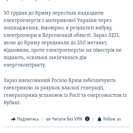
30 грудня до Криму перестала надходити
електроенергія з материкової України через
пошкодження, ймовірно, в результаті вибуху,
електроопори в Херсонській області. Зараз ЛЕП,
якою до Криму передавали до 250 мегават,
відновили, проте електроенергію на півострів не
подають, оскільки закінчилась дія
енергоконтракту.
Зараз анексований Росією Крим забезпечують
електрикою за рахунок власної генерації,
генераторних установок із Росії та енергомостом із
Кубані.
Поділитись
Читати без VPN
Follow us