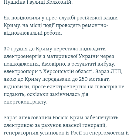
Пушкіна і вулиці Колхозній.
Як повідомили у прес-службі російської влади
Криму, на місці події проводять ремонтно-
відновлювальні роботи.
30 грудня до Криму перестала надходити
електроенергія з материкової України через
пошкодження, ймовірно, в результаті вибуху,
електроопори в Херсонській області. Зараз ЛЕП,
якою до Криму передавали до 250 мегават,
відновили, проте електроенергію на півострів не
подають, оскільки закінчилась дія
енергоконтракту.
Зараз анексований Росією Крим забезпечують
електрикою за рахунок власної генерації,
генераторних установок із Росії та енергомостом із