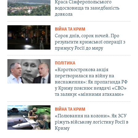
Краса Сімферопольського
водосховища та занедбаність
довкола
ВІЙНА ТА КРИМ
Сорок днів, сорок ночей. Про
результати кримської операції з
примусу Росії до миру
ПОЛІТИКА
«Короткострокова акція
перетворилася на війну на
виснаження»: Як пропаганда РФ
у Криму пояснює невдачі «СВО»
та залякує «мінними атаками»
ВІЙНА ТА КРИМ
«Полювання на колони». Як ЗСУ
ріжуть військову логістику Росії в
Криму