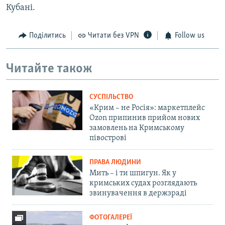
Кубані.
Поділитись
Читати без VPN
Follow us
Читайте також
СУСПІЛЬСТВО
«Крим – не Росія»: маркетплейс
Ozon припинив прийом нових
замовлень на Кримському
півострові
ПРАВА ЛЮДИНИ
Мить – і ти шпигун. Як у
кримських судах розглядають
звинувачення в держзраді
ФОТОГАЛЕРЕЇ