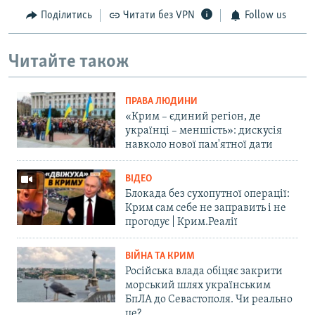
Поділитись
Читати без VPN
Follow us
Читайте також
ПРАВА ЛЮДИНИ
«Крим – єдиний регіон, де
українці – меншість»: дискусія
навколо нової пам'ятної дати
ВІДЕО
Блокада без сухопутної операції:
Крим сам себе не заправить і не
прогодує | Крим.Реалії
ВІЙНА ТА КРИМ
Російська влада обіцяє закрити
морський шлях українським
БпЛА до Севастополя. Чи реально
це?