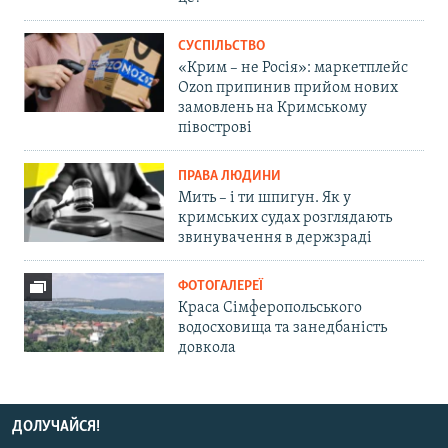
СУСПІЛЬСТВО
«Крим – не Росія»: маркетплейс
Ozon припинив прийом нових
замовлень на Кримському
півострові
ПРАВА ЛЮДИНИ
Мить – і ти шпигун. Як у
кримських судах розглядають
звинувачення в держзраді
ФОТОГАЛЕРЕЇ
Краса Сімферопольського
водосховища та занедбаність
довкола
ДОЛУЧАЙСЯ!