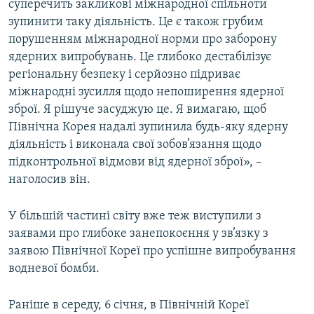
суперечить закликові міжнародної спільноти
зупинити таку діяльність. Це є також грубим
порушенням міжнародної норми про заборону
ядерних випробувань. Це глибоко дестабілізує
регіональну безпеку і серйозно підриває
міжнародні зусилля щодо непоширення ядерної
зброї. Я рішуче засуджую це. Я вимагаю, щоб
Північна Корея надалі зупинила будь-яку ядерну
діяльність і виконала свої зобов’язання щодо
підконтрольної відмови від ядерної зброї», –
наголосив він.
У більшій частині світу вже теж виступили з
заявами про глибоке занепокоєння у зв’язку з
заявою Північної Кореї про успішне випробування
водневої бомби.
Раніше в середу, 6 січня, в Північній Кореї