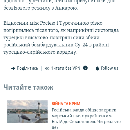
відносно Туреччини, а також призупинили дію
безвізового режиму з Анкарою.
Відносини між Росією і Туреччиною різко
погіршились після того, як наприкінці листопада
турецькі військово-повітряні сили збили
російський бомбардувальник Су-24 в районі
турецько-сирійського кордону.
Поділитись
Читати без VPN
Follow us
Читайте також
ВІЙНА ТА КРИМ
Російська влада обіцяє закрити
морський шлях українським
БпЛА до Севастополя. Чи реально
це?