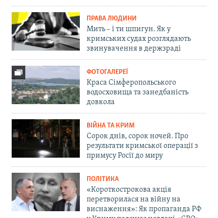
ПРАВА ЛЮДИНИ
Мить – і ти шпигун. Як у
кримських судах розглядають
звинувачення в держзраді
ФОТОГАЛЕРЕЇ
Краса Сімферопольського
водосховища та занедбаність
довкола
ВІЙНА ТА КРИМ
Сорок днів, сорок ночей. Про
результати кримської операції з
примусу Росії до миру
ПОЛІТИКА
«Короткострокова акція
перетворилася на війну на
виснаження»: Як пропаганда РФ