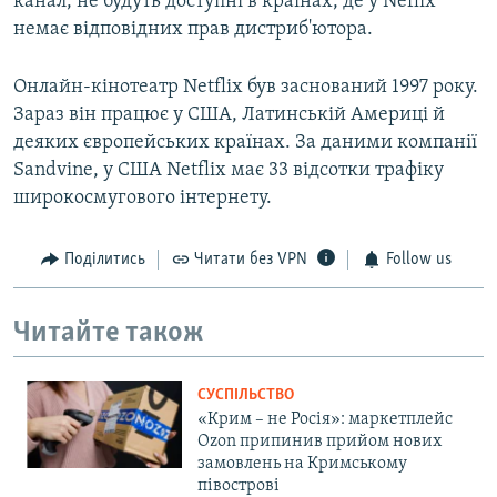
канал, не будуть доступні в країнах, де у Neflix
немає відповідних прав дистриб'ютора.
Онлайн-кінотеатр Netflix був заснований 1997 року.
Зараз він працює у США, Латинській Америці й
деяких європейських країнах. За даними компанії
Sandvine, у США Netflix має 33 відсотки трафіку
широкосмугового інтернету.
Поділитись
Читати без VPN
Follow us
Читайте також
СУСПІЛЬСТВО
«Крим – не Росія»: маркетплейс
Ozon припинив прийом нових
замовлень на Кримському
півострові