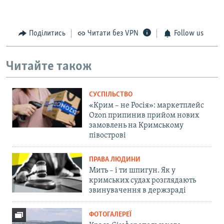
Поділитись
Читати без VPN
Follow us
Читайте також
СУСПІЛЬСТВО
«Крим – не Росія»: маркетплейс
Ozon припинив прийом нових
замовлень на Кримському
півострові
ПРАВА ЛЮДИНИ
Мить – і ти шпигун. Як у
кримських судах розглядають
звинувачення в держзраді
ФОТОГАЛЕРЕЇ