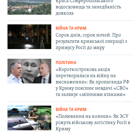
Краса Сімферопольського
водосховища та занедбаність
довкола
ВІЙНА ТА КРИМ
Сорок днів, сорок ночей. Про
результати кримської операції з
примусу Росії до миру
ПОЛІТИКА
«Короткострокова акція
перетворилася на війну на
виснаження»: Як пропаганда РФ
у Криму пояснює невдачі «СВО»
та залякує «мінними атаками»
ВІЙНА ТА КРИМ
«Полювання на колони». Як ЗСУ
ріжуть військову логістику Росії в
Криму