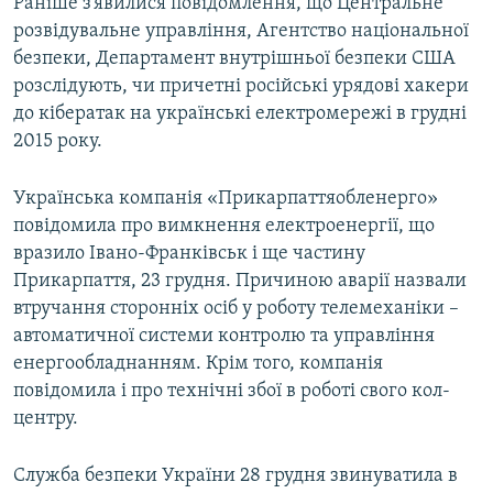
Раніше з’явилися повідомлення, що Центральне
розвідувальне управління, Агентство національної
безпеки, Департамент внутрішньої безпеки США
розслідують, чи причетні російські урядові хакери
до кібератак на українські електромережі в грудні
2015 року.
Українська компанія «Прикарпаттяобленерго»
повідомила про вимкнення електроенергії, що
вразило Івано-Франківськ і ще частину
Прикарпаття, 23 грудня. Причиною аварії назвали
втручання сторонніх осіб у роботу телемеханіки –
автоматичної системи контролю та управління
енергообладнанням. Крім того, компанія
повідомила і про технічні збої в роботі свого кол-
центру.
Служба безпеки України 28 грудня звинуватила в