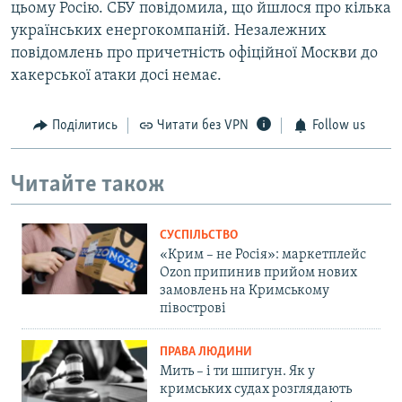
цьому Росію. СБУ повідомила, що йшлося про кілька
українських енергокомпаній. Незалежних
повідомлень про причетність офіційної Москви до
хакерської атаки досі немає.
Поділитись
Читати без VPN
Follow us
Читайте також
СУСПІЛЬСТВО
«Крим – не Росія»: маркетплейс
Ozon припинив прийом нових
замовлень на Кримському
півострові
ПРАВА ЛЮДИНИ
Мить – і ти шпигун. Як у
кримських судах розглядають