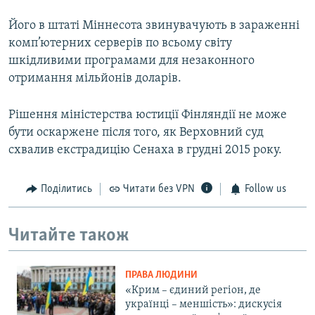
Його в штаті Міннесота звинувачують в зараженні
комп’ютерних серверів по всьому світу
шкідливими програмами для незаконного
отримання мільйонів доларів.
Рішення міністерства юстиції Фінляндії не може
бути оскаржене після того, як Верховний суд
схвалив екстрадицію Сенаха в грудні 2015 року.
Поділитись
Читати без VPN
Follow us
Читайте також
ПРАВА ЛЮДИНИ
«Крим – єдиний регіон, де
українці – меншість»: дискусія