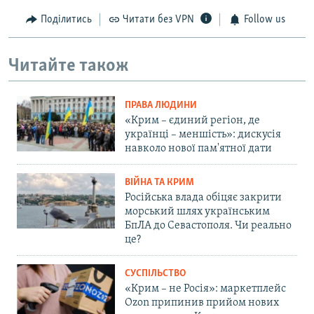
Поділитись
Читати без VPN
Follow us
Читайте також
ПРАВА ЛЮДИНИ
«Крим – єдиний регіон, де
українці – меншість»: дискусія
навколо нової пам'ятної дати
ВІЙНА ТА КРИМ
Російська влада обіцяє закрити
морський шлях українським
БпЛА до Севастополя. Чи реально
це?
СУСПІЛЬСТВО
«Крим – не Росія»: маркетплейс
Ozon припинив прийом нових