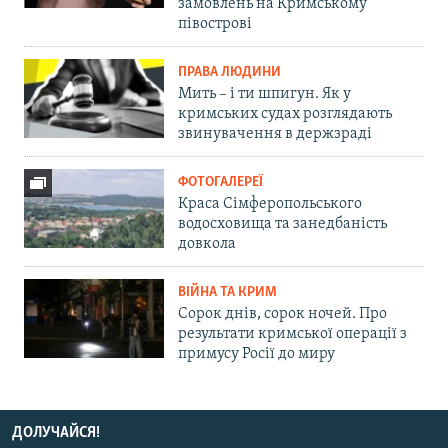
замовлень на Кримському
півострові
ПРАВА ЛЮДИНИ
Мить – і ти шпигун. Як у
кримських судах розглядають
звинувачення в держзраді
ФОТОГАЛЕРЕЇ
Краса Сімферопольського
водосховища та занедбаність
довкола
ВІЙНА ТА КРИМ
Сорок днів, сорок ночей. Про
результати кримської операції з
примусу Росії до миру
ДОЛУЧАЙСЯ!