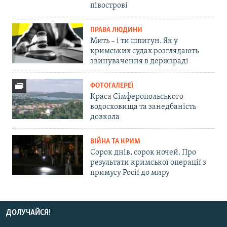
півострові
ПРАВА ЛЮДИНИ
Мить – і ти шпигун. Як у
кримських судах розглядають
звинувачення в держзраді
ФОТОГАЛЕРЕЇ
Краса Сімферопольського
водосховища та занедбаність
довкола
ВІЙНА ТА КРИМ
Сорок днів, сорок ночей. Про
результати кримської операції з
примусу Росії до миру
ДОЛУЧАЙСЯ!