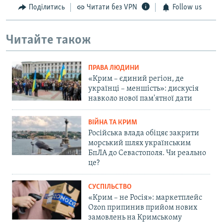
Поділитись
Читати без VPN
Follow us
Читайте також
ПРАВА ЛЮДИНИ
«Крим – єдиний регіон, де
українці – меншість»: дискусія
навколо нової пам'ятної дати
ВІЙНА ТА КРИМ
Російська влада обіцяє закрити
морський шлях українським
БпЛА до Севастополя. Чи реально
це?
СУСПІЛЬСТВО
«Крим – не Росія»: маркетплейс
Ozon припинив прийом нових
замовлень на Кримському