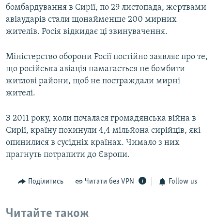
бомбардування в Сирії, по 29 листопада, жертвами
авіаударів стали щонайменше 200 мирних
жителів. Росія відкидає ці звинувачення.
Міністерство оборони Росії постійно заявляє про те,
що російська авіація намагається не бомбити
житлові райони, щоб не постраждали мирні
жителі.
З 2011 року, коли почалася громадянська війна в
Сирії, країну покинули 4,4 мільйона сирійців, які
опинилися в сусідніх країнах. Чимало з них
прагнуть потрапити до Європи.
Поділитись
Читати без VPN
Follow us
Читайте також