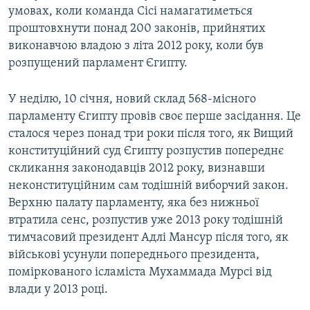
умовах, коли команда Сісі намагатиметься
проштовхнути понад 200 законів, прийнятих
виконавчою владою з літа 2012 року, коли був
розпущений парламент Єгипту.
У неділю, 10 січня, новий склад 568-місного
парламенту Єгипту провів своє перше засідання. Це
сталося через понад три роки після того, як Вищий
конституційний суд Єгипту розпустив попереднє
скликання законодавців 2012 року, визнавши
неконституційним сам тодішній виборчий закон.
Верхню палату парламенту, яка без нижньої
втратила сенс, розпустив уже 2013 року тодішній
тимчасовий президент Адлі Мансур після того, як
військові усунули попереднього президента,
поміркованого ісламіста Мухаммада Мурсі від
влади у 2013 році.