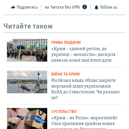
Поділитись
Читати без VPN
Follow us
Читайте також
ПРАВА ЛЮДИНИ
«Крим – єдиний регіон, де
українці – меншість»: дискусія
навколо нової пам'ятної дати
ВІЙНА ТА КРИМ
Російська влада обіцяє закрити
морський шлях українським
БпЛА до Севастополя. Чи реально
це?
СУСПІЛЬСТВО
«Крим – не Росія»: маркетплейс
Ozon припинив прийом нових