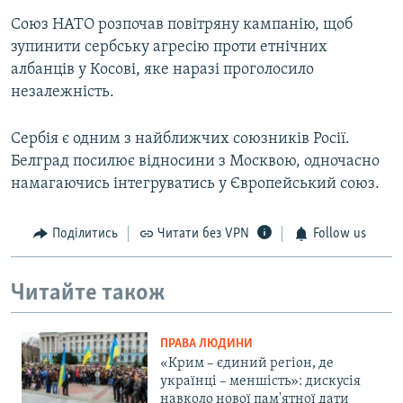
Союз НАТО розпочав повітряну кампанію, щоб
зупинити сербську агресію проти етнічних
албанців у Косові, яке наразі проголосило
незалежність.
Сербія є одним з найближчих союзників Росії.
Белград посилює відносини з Москвою, одночасно
намагаючись інтегруватись у Європейський союз.
Поділитись
Читати без VPN
Follow us
Читайте також
ПРАВА ЛЮДИНИ
«Крим – єдиний регіон, де
українці – меншість»: дискусія
навколо нової пам'ятної дати