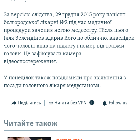
За версією слідства, 29 грудня 2015 року пацієнт
бєлгородської лікарні №2 під час медичної
процедури зачепив ногою медсестру. Після цього
Ілля Зелендінов вдарив його по обличчю, внаслідок
чого чоловік впав на підлогу і помер від травми
голови. Це зафіксувала камера
відеоспостереження.
У понеділок також повідомили про звільнення з
посади головного лікаря медустанови.
Поділитись
Читати без VPN
Follow us
Читайте також