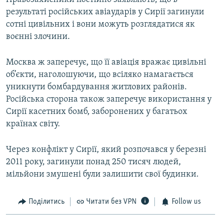
результаті російських авіаударів у Сирії загинули
сотні цивільних і вони можуть розглядатися як
воєнні злочини.
Москва ж заперечує, що її авіація вражає цивільні
об’єкти, наголошуючи, що всіляко намагається
уникнути бомбардування житлових районів.
Російська сторона також заперечує використання у
Сирії касетних бомб, заборонених у багатьох
країнах світу.
Через конфлікт у Сирії, який розпочався у березні
2011 року, загинули понад 250 тисяч людей,
мільйони змушені були залишити свої будинки.
Поділитись
Читати без VPN
Follow us