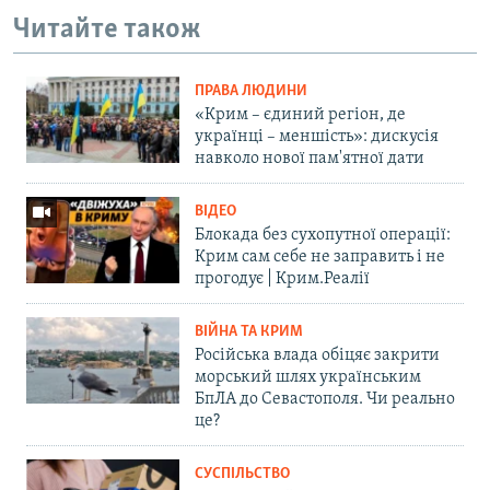
Читайте також
ПРАВА ЛЮДИНИ
«Крим – єдиний регіон, де
українці – меншість»: дискусія
навколо нової пам'ятної дати
ВІДЕО
Блокада без сухопутної операції:
Крим сам себе не заправить і не
прогодує | Крим.Реалії
ВІЙНА ТА КРИМ
Російська влада обіцяє закрити
морський шлях українським
БпЛА до Севастополя. Чи реально
це?
СУСПІЛЬСТВО