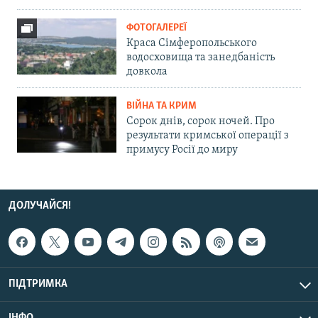
ФОТОГАЛЕРЕЇ
Краса Сімферопольського
водосховища та занедбаність
довкола
ВІЙНА ТА КРИМ
Сорок днів, сорок ночей. Про
результати кримської операції з
примусу Росії до миру
ДОЛУЧАЙСЯ!
ПІДТРИМКА
ІНФО