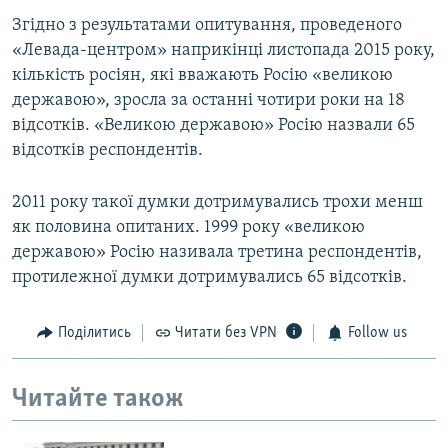
Згідно з результатами опитування, проведеного
«Левада-центром» наприкінці листопада 2015 року,
кількість росіян, які вважають Росію «великою
державою», зросла за останні чотири роки на 18
відсотків. «Великою державою» Росію назвали 65
відсотків респондентів.
2011 року такої думки дотримувались трохи менш
як половина опитаних. 1999 року «великою
державою» Росію називала третина респондентів,
протилежної думки дотримувались 65 відсотків.
Поділитись
Читати без VPN
Follow us
Читайте також