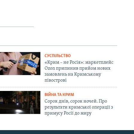
СУСПІЛЬСТВО
«Крим – не Росія»: маркетплейс
Ozon припинив прийом нових
замовлень на Кримському
півострові
ВІЙНА ТА КРИМ
Сорок днів, сорок ночей. Про
результати кримської операції з
примусу Росії до миру