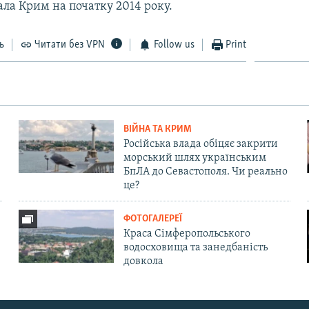
ала Крим на початку 2014 року.
ь
Читати без VPN
Follow us
Print
ВІЙНА ТА КРИМ
Російська влада обіцяє закрити
морський шлях українським
БпЛА до Севастополя. Чи реально
це?
ФОТОГАЛЕРЕЇ
Краса Сімферопольського
водосховища та занедбаність
довкола