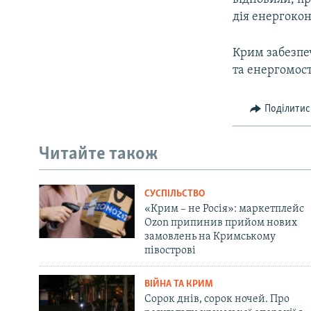
дія енергокон
Крим забезпеч
та енергомост
Поділитис
Читайте також
СУСПІЛЬСТВО
«Крим – не Росія»: маркетплейс
Ozon припинив прийом нових
замовлень на Кримському
півострові
ВІЙНА ТА КРИМ
Сорок днів, сорок ночей. Про