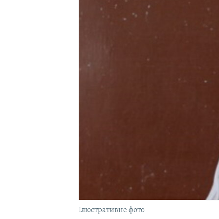
ВІДЕОУРОКИ «ELIFBE»
СВІДЧЕННЯ ОКУПАЦІЇ
УКРАЇНСЬКА ПРОБЛЕМА КРИМУ
ІНФОГРАФІКА
Ілюстративне фото