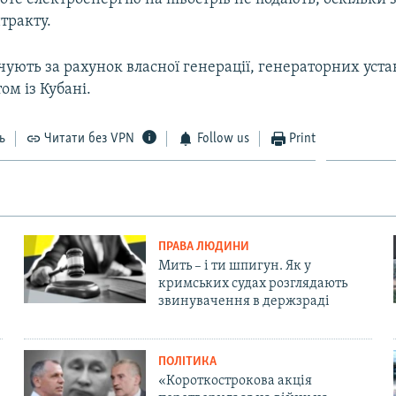
тракту.
ують за рахунок власної генерації, генераторних устан
ом із Кубані.
ь
Читати без VPN
Follow us
Print
ПРАВА ЛЮДИНИ
Мить – і ти шпигун. Як у
кримських судах розглядають
звинувачення в держзраді
ПОЛІТИКА
«Короткострокова акція