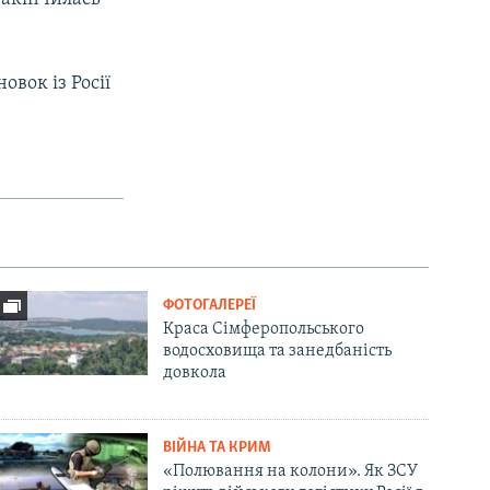
овок із Росії
ФОТОГАЛЕРЕЇ
Краса Сімферопольського
водосховища та занедбаність
довкола
ВІЙНА ТА КРИМ
«Полювання на колони». Як ЗСУ