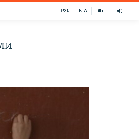
РУС
КТА
ли