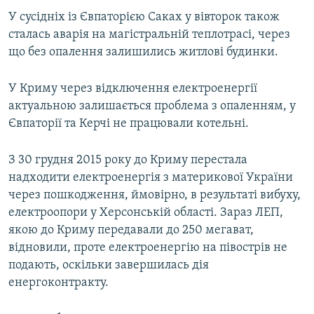
У сусідніх із Євпаторією Саках у вівторок також
сталась аварія на магістральній теплотрасі, через
що без опалення залишились житлові будинки.
У Криму через відключення електроенергії
актуальною залишається проблема з опаленням, у
Євпаторії та Керчі не працювали котельні.
З 30 грудня 2015 року до Криму перестала
надходити електроенергія з материкової України
через пошкодження, ймовірно, в результаті вибуху,
електроопори у Херсонській області. Зараз ЛЕП,
якою до Криму передавали до 250 мегават,
відновили, проте електроенергію на півострів не
подають, оскільки завершилась дія
енергоконтракту.