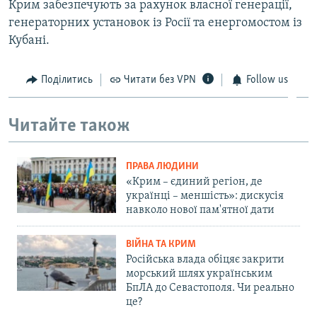
Крим забезпечують за рахунок власної генерації,
генераторних установок із Росії та енергомостом із
Кубані.
Поділитись
Читати без VPN
Follow us
Читайте також
ПРАВА ЛЮДИНИ
«Крим – єдиний регіон, де
українці – меншість»: дискусія
навколо нової пам'ятної дати
ВІЙНА ТА КРИМ
Російська влада обіцяє закрити
морський шлях українським
БпЛА до Севастополя. Чи реально
це?