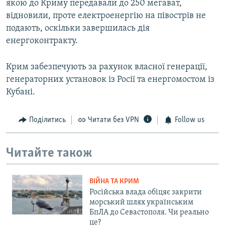
якою до Криму передавали до 250 мегават,
відновили, проте електроенергію на півострів не
подають, оскільки завершилась дія
енергоконтракту.
Крим забезпечують за рахунок власної генерації,
генераторних установок із Росії та енергомостом із
Кубані.
Поділитись
Читати без VPN
Follow us
Читайте також
ВІЙНА ТА КРИМ
Російська влада обіцяє закрити
морський шлях українським
БпЛА до Севастополя. Чи реально
це?