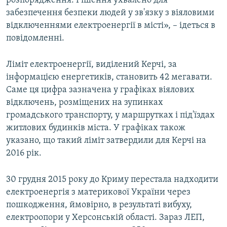
розпорядження. Рішення ухвалено для
забезпечення безпеки людей у зв'язку з віяловими
відключеннями електроенергії в місті», – ідеться в
повідомленні.
Ліміт електроенергії, виділений Керчі, за
інформацією енергетиків, становить 42 мегавати.
Саме ця цифра зазначена у графіках віялових
відключень, розміщених на зупинках
громадського транспорту, у маршрутках і під'їздах
житлових будинків міста. У графіках також
указано, що такий ліміт затвердили для Керчі на
2016 рік.
30 грудня 2015 року до Криму перестала надходити
електроенергія з материкової України через
пошкодження, ймовірно, в результаті вибуху,
електроопори у Херсонській області. Зараз ЛЕП,