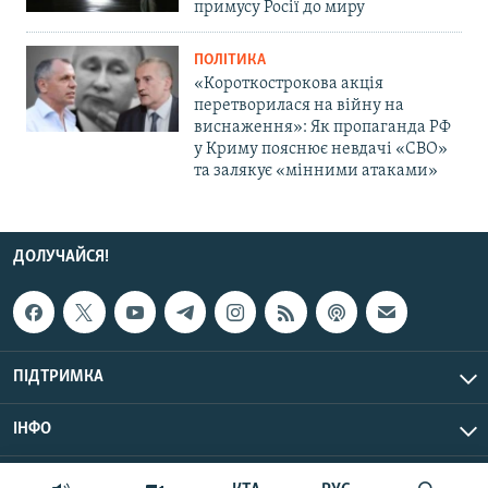
примусу Росії до миру
ПОЛІТИКА
«Короткострокова акція
перетворилася на війну на
виснаження»: Як пропаганда РФ
у Криму пояснює невдачі «СВО»
та залякує «мінними атаками»
ДОЛУЧАЙСЯ!
ПІДТРИМКА
ІНФО
© Крим.Реалії, 2026 | Усі права застережено.