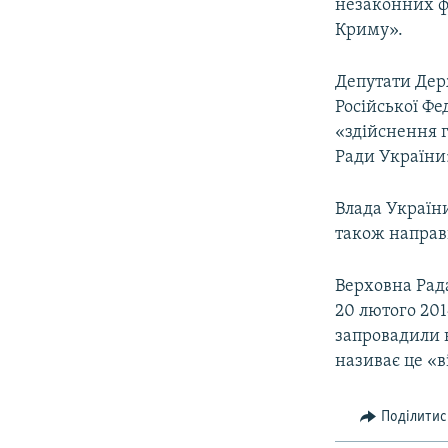
незаконних ф
Криму».
Депутати Дер
Російської Фе
«здійснення 
Ради України
Влада України
також направ
Верховна Рад
20 лютого 201
запровадили н
називає це «в
Поділитис