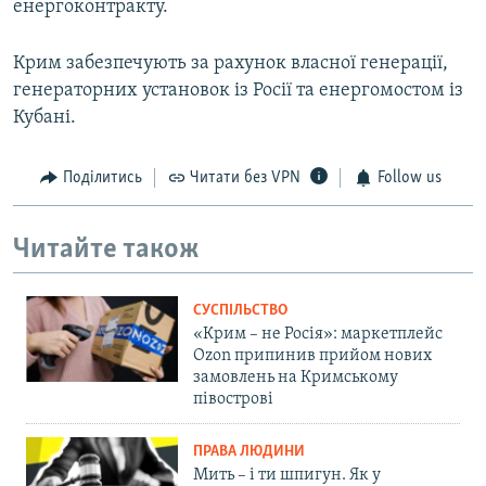
енергоконтракту.
Крим забезпечують за рахунок власної генерації,
генераторних установок із Росії та енергомостом із
Кубані.
Поділитись
Читати без VPN
Follow us
Читайте також
СУСПІЛЬСТВО
«Крим – не Росія»: маркетплейс
Ozon припинив прийом нових
замовлень на Кримському
півострові
ПРАВА ЛЮДИНИ
Мить – і ти шпигун. Як у