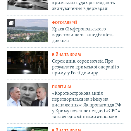
кримських судах розглядають
звинувачення в держзраді
ФОТОГАЛЕРЕЇ
Краса Сімферопольського
водосховища та занедбаність
довкола
ВІЙНА ТА КРИМ
Сорок днів, сорок ночей. Про
результати кримської операції з
примусу Росії до миру
ПОЛІТИКА
«Короткострокова акція
перетворилася на війну на
виснаження»: Як пропаганда РФ
у Криму пояснює невдачі «СВО»
та залякує «мінними атаками»