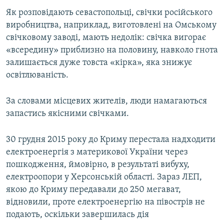
Як розповідають севастопольці, свічки російського
виробництва, наприклад, виготовлені на Омському
свічковому заводі, мають недолік: свічка вигорає
«всередину» приблизно на половину, навколо гнота
залишається дуже товста «кірка», яка знижує
освітлюваність.
За словами місцевих жителів, люди намагаються
запастись якісними свічками.
30 грудня 2015 року до Криму перестала надходити
електроенергія з материкової України через
пошкодження, ймовірно, в результаті вибуху,
електроопори у Херсонській області. Зараз ЛЕП,
якою до Криму передавали до 250 мегават,
відновили, проте електроенергію на півострів не
подають, оскільки завершилась дія