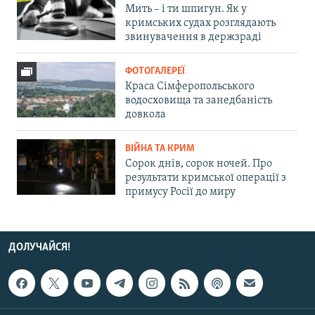
Мить – і ти шпигун. Як у
кримських судах розглядають
звинувачення в держзраді
ФОТОГАЛЕРЕЇ
Краса Сімферопольського
водосховища та занедбаність
довкола
ВІЙНА ТА КРИМ
Сорок днів, сорок ночей. Про
результати кримської операції з
примусу Росії до миру
ДОЛУЧАЙСЯ!