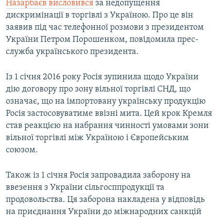
Назарбаєв висловився
за недопущення
дискримінації в торгівлі з Україною. Про це він
заявив під час телефонної розмови з президентом
України Петром Порошенком, повідомила прес-
служба українського президента.
Із 1 січня 2016 року Росія зупинила щодо України
дію договору про зону вільної торгівлі СНД, що
означає, що на імпортовану українську продукцію
Росія застосовуватиме ввізні мита. Цей крок Кремля
став реакцією на набрання чинності умовами зони
вільної торгівлі між Україною і Європейським
союзом.
Також із 1 січня Росія запровадила заборону на
ввезення з України сільгосппродукції та
продовольства. Ця заборона накладена у відповідь
на приєднання України до міжнародних санкцій