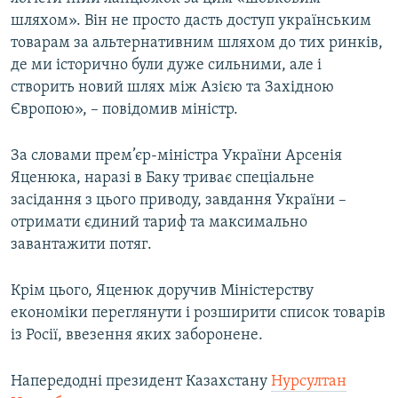
шляхом». Він не просто дасть доступ українським
товарам за альтернативним шляхом до тих ринків,
де ми історично були дуже сильними, але і
створить новий шлях між Азією та Західною
Європою», – повідомив міністр.
За словами прем’єр-міністра України Арсенія
Яценюка, наразі в Баку триває спеціальне
засідання з цього приводу, завдання України –
отримати єдиний тариф та максимально
завантажити потяг.
Крім цього, Яценюк доручив Міністерству
економіки переглянути і розширити список товарів
із Росії, ввезення яких заборонене.
Напередодні президент Казахстану
Нурсултан