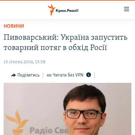
Доступність
посилання
Перейти
НОВИНИ
до
НОВИНИ
Пивоварський: Україна запустить
основного
ВОДА.КРИМ
матеріалу
товарний потяг в обхід Росії
ВІДЕО ТА ФОТО
Перейти
до
13 січень 2016, 13:38
ПОЛІТИКА
основної
БЛОГИ
Поділитись
Читати без VPN
навігації
Перейти
ПОГЛЯД
до
ІНТЕРВ'Ю
пошуку
ВСЕ ЗА ДЕНЬ
СПЕЦПРОЕКТИ
ЯК ОБІЙТИ БЛОКУВАННЯ
ДЕПОРТАЦІЯ