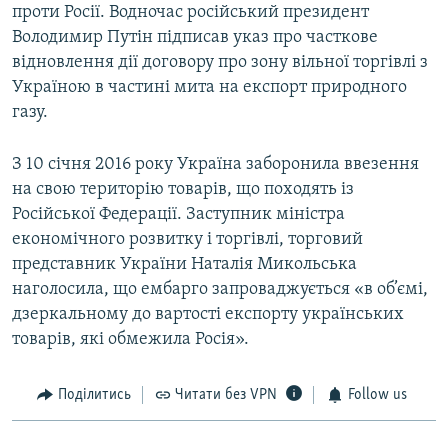
проти Росії. Водночас російський президент
Володимир Путін підписав указ про часткове
відновлення дії договору про зону вільної торгівлі з
Україною в частині мита на експорт природного
газу.
З 10 січня 2016 року Україна заборонила ввезення
на свою територію товарів, що походять із
Російської Федерації. Заступник міністра
економічного розвитку і торгівлі, торговий
представник України Наталія Микольська
наголосила, що ембарго запроваджується «в об’ємі,
дзеркальному до вартості експорту українських
товарів, які обмежила Росія».
Поділитись
Читати без VPN
Follow us