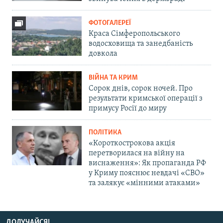
ФОТОГАЛЕРЕЇ
Краса Сімферопольського
водосховища та занедбаність
довкола
ВІЙНА ТА КРИМ
Сорок днів, сорок ночей. Про
результати кримської операції з
примусу Росії до миру
ПОЛІТИКА
«Короткострокова акція
перетворилася на війну на
виснаження»: Як пропаганда РФ
у Криму пояснює невдачі «СВО»
та залякує «мінними атаками»
ДОЛУЧАЙСЯ!