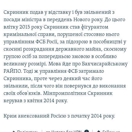
Скринник подав у відставку і був звільнений з
посади міністра в переддень Нового року. До цього
влітку 2015 року Скринник став фігурантом
кримінальної справи, порушеної стосовно нього
управлінням ФСБ Росії, за підозрою в пособництві у
скоєнні розкрадання державного майна, скоєному
групою осіб за попередньою змовою в особливо
великому розмірі. Мова йде про Бахчисарайському
РАЙПО. Тоді ж управління ФСБ затримало
Скринника, проте через деякий час його
звільнили, після чого він повернувся до виконання
своїх обов'язків. Мінпромполітики Скринник
керував з квітня 2014 року.
Крим анексований Росією з початку 2014 року.