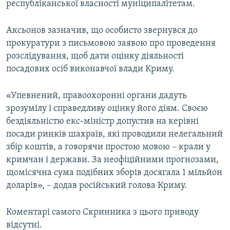
республіканської власності муніципалітетам.
Аксьонов зазначив, що особисто звернувся до
прокуратури з письмовою заявою про проведення
розслідування, щоб дати оцінку діяльності
посадових осіб виконавчої влади Криму.
«Упевнений, правоохоронні органи дадуть
зрозумілу і справедливу оцінку його діям. Своєю
бездіяльністю екс-міністр допустив на керівні
посади ринків шахраїв, які проводили нелегальний
збір коштів, а говорячи простою мовою – крали у
кримчан і держави. За неофіційними прогнозами,
щомісячна сума подібних зборів досягала 1 мільйон
доларів», – додав російський голова Криму.
Коментарі самого Скринника з цього приводу
відсутні.