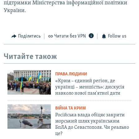
підтримки Міністерства інформаційної політики
України.
Поділитись
Читати без VPN
Follow us
Читайте також
ПРАВА ЛЮДИНИ
«Крим – єдиний регіон, де
українці – меншість»: дискусія
навколо нової пам'ятної дати
ВІЙНА ТА КРИМ
Російська влада обіцяє закрити
морський шлях українським
БпЛА до Севастополя. Чи реально
це?