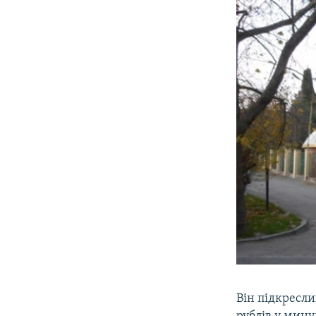
Він підкресл