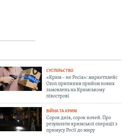
СУСПІЛЬСТВО
«Крим – не Росія»: маркетплейс
Ozon припинив прийом нових
замовлень на Кримському
півострові
ВІЙНА ТА КРИМ
Сорок днів, сорок ночей. Про
результати кримської операції з
примусу Росії до миру