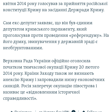
квітня 2014 року голосував за прийняття російської
конституції Криму на засіданні Держради Криму.
Сам екс-депутат заявляє, що він був єдиним
депутатом кримського парламенту, який
проголосував проти проведення «референдуму». На
його думку, звинувачення у державній зраді є
необґрунтованими.
Верховна Рада України офіційно оголосила
початком тимчасової окупації Криму 20 лютого
2014 року. Країни Заходу також не визнають
анексію Криму і запровадили низку економічних
санкцій. Росія заперечує окупацію півострова і
називає це «відновленням історичної
справедливості».