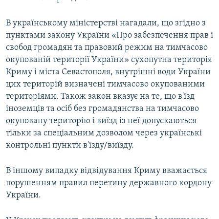
В українському міністерстві нагадали, що згідно з
пунктами закону України «Про забезпечення прав і
свобод громадян та правовий режим на тимчасово
окупованій території України» сухопутна територія
Криму і міста Севастополя, внутрішні води України
цих територій визначені тимчасово окупованими
територіями. Також закон вказує на те, що в'їзд
іноземців та осіб без громадянства на тимчасово
окуповану територію і виїзд із неї допускаються
тільки за спеціальним дозволом через українські
контрольні пункти в'їзду/виїзду.
В іншому випадку відвідування Криму вважається
порушенням правил перетину державного кордону
України.