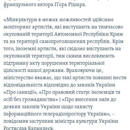
французького актора П'єра Рішара.
«Мінкультури в межах можливостей здійснює
моніторинг артистів, які виступають на тимчасово
окупованій території Автономної Республіки Крим
та на території самопроголошених республік. Крім
того, іноземні артисти, які свідомо виступають на
окупованій території, тим самим висловлюють
підтримку акту порушення територіальної
цілісності нашої держави. Враховуючи це,
міністерство вважає, що такі артисти повинні нести
відповідальність відповідно до законів України
«Про санкції», «Про правовий статус іноземців та
осіб без громадянства» і «Про внесення змін до
деяких законів України щодо захисту
інформаційного телерадіопростору України», –
повідомив заступник міністра культури України
Ростислав Карандеєв.