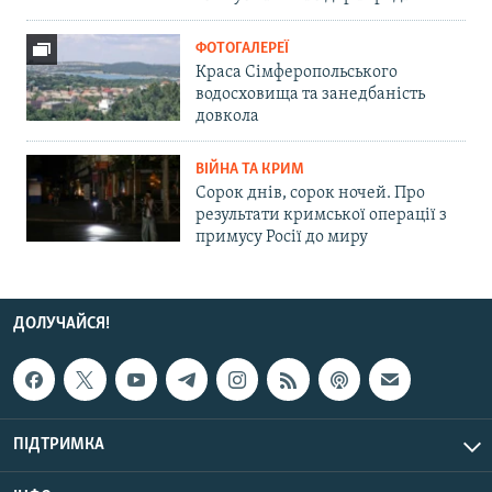
ФОТОГАЛЕРЕЇ
Краса Сімферопольського
водосховища та занедбаність
довкола
ВІЙНА ТА КРИМ
Сорок днів, сорок ночей. Про
результати кримської операції з
примусу Росії до миру
ДОЛУЧАЙСЯ!
ПІДТРИМКА