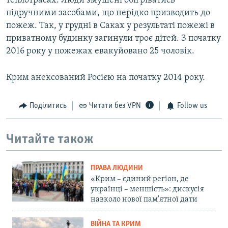
теплотрасах. Люди змушені обігріватись
підручними засобами, що нерідко призводить до
пожеж. Так, у грудні в Саках у результаті пожежі в
приватному будинку загинули троє дітей. З початку
2016 року у пожежах евакуйовано 25 чоловік.
Крим анексований Росією на початку 2014 року.
Поділитись
Читати без VPN
Follow us
Читайте також
ПРАВА ЛЮДИНИ
«Крим – єдиний регіон, де
українці – меншість»: дискусія
навколо нової пам'ятної дати
ВІЙНА ТА КРИМ