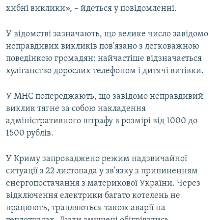
хибні виклики», – йдеться у повідомленні.
У відомстві зазначають, що велике число завідомо
неправдивих викликів пов'язано з легковажною
поведінкою громадян: найчастіше відзначається
хуліганство дорослих телефоном і дитячі витівки.
У МНС попереджають, що завідомо неправдивий
виклик тягне за собою накладення
адміністративного штрафу в розмірі від 1000 до
1500 рублів.
У Криму запроваджено режим надзвичайної
ситуації з 22 листопада у зв'язку з припиненням
енергопостачання з материкової України. Через
відключення електрики багато котелень не
працюють, трапляються також аварії на