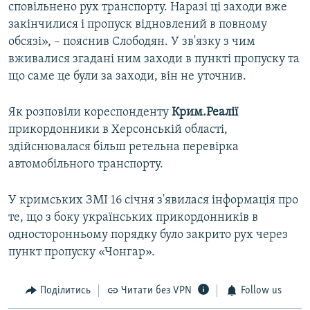
сповільнено рух транспорту. Наразі ці заходи вже
закінчилися і пропуск відновлений в повному
обсязі», – пояснив Слободян. У зв'язку з чим
вживалися згадані ним заходи в пункті пропуску та
що саме це були за заходи, він не уточнив.
Як розповіли кореспонденту
Крим.Реалії
прикордонники в Херсонській області,
здійснювалася більш ретельна перевірка
автомобільного транспорту.
У кримських ЗМІ 16 січня з'явилася інформація про
те, що з боку українських прикордонників в
односторонньому порядку було закрито рух через
пункт пропуску «Чонгар».
Поділитись
Читати без VPN
Follow us