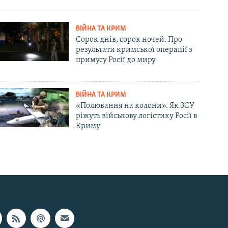
ВІЙНА ТА КРИМ
Сорок днів, сорок ночей. Про
результати кримської операції з
примусу Росії до миру
ВІЙНА ТА КРИМ
«Полювання на колони». Як ЗСУ
ріжуть військову логістику Росії в
Криму