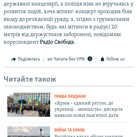
державної канцелярії, а поліція ніяк не втручалась у
розвиток подій, хоча мітинг-концерт проходив біля
входу до резиденції уряду, а, згідно з грузинським
законодавством, будь-які мітинги в радіусі 20
метрів від держустанов заборонені, повідомляє
кореспондент
Радіо Свобода
.
Поділитись
Читати без VPN
Follow us
Читайте також
ПРАВА ЛЮДИНИ
«Крим – єдиний регіон, де
українці – меншість»: дискусія
навколо нової пам'ятної дати
ВІЙНА ТА КРИМ