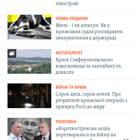
півострові
ПРАВА ЛЮДИНИ
Мить – і ти шпигун. Як у
кримських судах розглядають
звинувачення в держзраді
ФОТОГАЛЕРЕЇ
Краса Сімферопольського
водосховища та занедбаність
довкола
ВІЙНА ТА КРИМ
Сорок днів, сорок ночей. Про
результати кримської операції з
примусу Росії до миру
ПОЛІТИКА
«Короткострокова акція
перетворилася на війну на