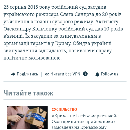
25 серпня 2015 року російський суд засудив
українського режисера Олега Сенцова до 20 років
ув'язнення в колонії суворого режиму. Активісту
Олександру Кольченку російський суд дав 10 років
в'язниці. Їх засудили за звинуваченням в
організації терактів у Криму. Обидва українці
звинувачення відкидають, називаючи справу
політично мотивованою.
Поділитись
Читати без VPN
Follow us
Читайте також
СУСПІЛЬСТВО
«Крим – не Росія»: маркетплейс
Ozon припинив прийом нових
замовлень на Кримському