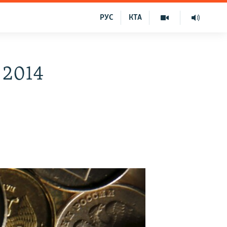
РУС
КТА
 2014