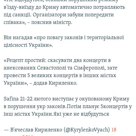
в'їзду-виїзду до Криму автоматично потрапляють
під санкції. Організатори забули попередити
співака», – пояснив міністр.
Він нагадав «про повагу законів і територіальної
цілісності України».
«Рецепт простий: скасувати два концерти в
анексованих Севастополі та Сімферополі, зате
провести 5 великих концертів в інших містах
України», – додав Кириленко.
Safina 21-22 лютого виступає у окупованому Криму
в порушення укр законів.Потім планує 5концертів у
інш містах України.Які уже не відбудуться
— В'ячеслав Кириленко (@KyrylenkoVyach)
18