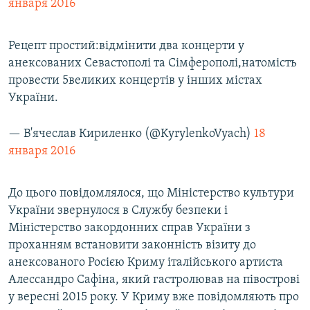
января 2016
Рецепт простий:відмінити два концерти у
анексованих Севастополі та Сімферополі,натомість
провести 5великих концертів у інших містах
України.
— В'ячеслав Кириленко (@KyrylenkoVyach)
18
января 2016
До цього повідомлялося, що Міністерство культури
України звернулося в Службу безпеки і
Міністерство закордонних справ України з
проханням встановити законність візиту до
анексованого Росією Криму італійського артиста
Алессандро Сафіна, який гастролював на півострові
у вересні 2015 року. У Криму вже повідомляють про