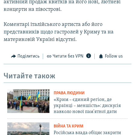
активний продаж квитків на його нові, лютневі
концерти на півострові.
Коментарі італійського артиста або його
представників щодо гастролей у Криму та на
материковій Україні відсутні.
Поділитись
Читати без VPN
Follow us
Читайте також
ПРАВА ЛЮДИНИ
«Крим – єдиний регіон, де
українці – меншість»: дискусія
навколо нової пам'ятної дати
ВІЙНА ТА КРИМ
Російська влада обіцяє закрити