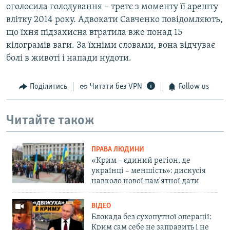
оголосила голодування – третє з моменту її арешту
влітку 2014 року. Адвокати Савченко повідомляють,
що їхня підзахисна втратила вже понад 15
кілограмів ваги. За їхніми словами, вона відчуває
болі в животі і напади нудоти.
Поділитись
Читати без VPN
Follow us
Читайте також
ПРАВА ЛЮДИНИ
«Крим – єдиний регіон, де
українці – меншість»: дискусія
навколо нової пам'ятної дати
ВІДЕО
Блокада без сухопутної операції:
Крим сам себе не заправить і не