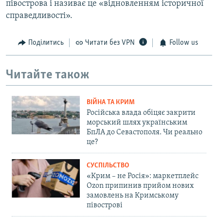
півострова і називає це «відновленням історичної
справедливості».
Поділитись
Читати без VPN
Follow us
Читайте також
ВІЙНА ТА КРИМ
Російська влада обіцяє закрити
морський шлях українським
БпЛА до Севастополя. Чи реально
це?
СУСПІЛЬСТВО
«Крим – не Росія»: маркетплейс
Ozon припинив прийом нових
замовлень на Кримському
півострові